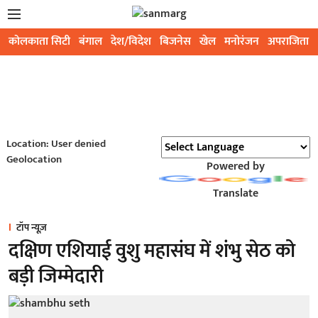
कोलकाता सिटी
बंगाल
देश/विदेश
बिजनेस
खेल
मनोरंजन
अपराजिता
Location: User denied
Geolocation
Powered by
Translate
टॉप न्यूज़
दक्षिण एशियाई वुशु महासंघ में शंभु सेठ को
बड़ी जिम्मेदारी