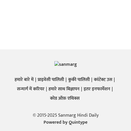
हमारे बारे में
प्राइवेसी पालिसी
कुकी पालिसी
कांटेक्ट उस
सन्मार्ग में करियर
हमारे साथ बिज्ञापन
इतर इनफार्मेशन
कोड ऑफ़ एथिक्स
© 2015-2025 Sanmarg Hindi Daily
Powered by
Quintype