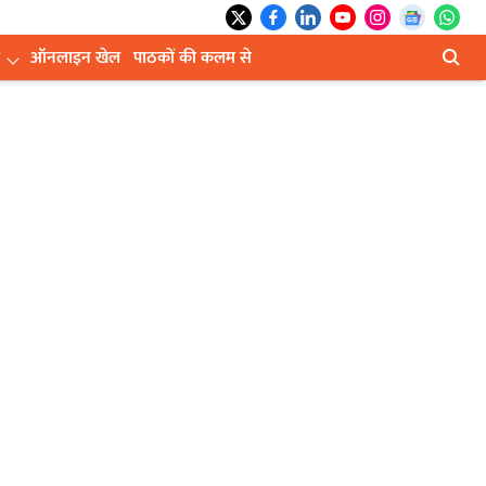
ऑनलाइन खेल
पाठकों की कलम से