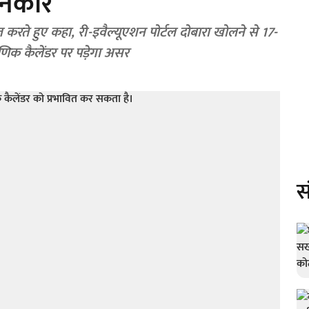
 इनकार
रते हुए कहा, री-इवैल्यूएशन पोर्टल दोबारा खोलने से 17-
षणिक कैलेंडर पर पड़ेगा असर
स