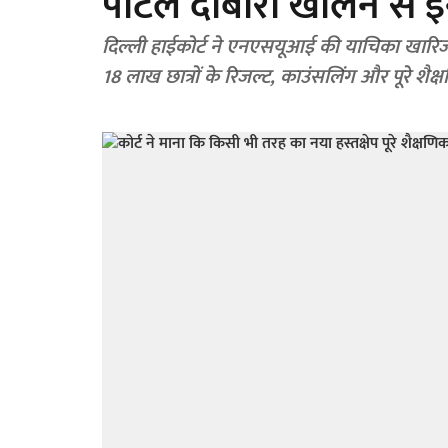
पोर्टल दोबारा खोलने से
दिल्ली हाईकोर्ट ने एनएसयूआई की याचिका खारिज क
18 लाख छात्रों के रिजल्ट, काउंसलिंग और पूरे शैक्