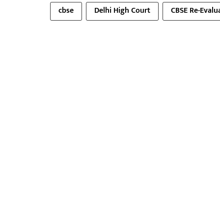
cbse
Delhi High Court
CBSE Re-Evalu