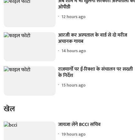
अब शाम में भी खुलेगा सरकारी अस्पतालों का
ओपीडी
12 hours ago
आरजी कर अस्पताल के वार्ड से दो मरीज
अचानक गायब
14 hours ago
राजमार्गों पर ई-रिक्शा के संचालन पर सख्ती
के निर्देश
15 hours ago
खेल
जायजा लेंगे BCCI सचिव
19 hours ago