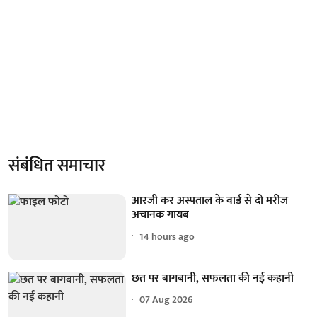
संबंधित समाचार
आरजी कर अस्पताल के वार्ड से दो मरीज
अचानक गायब
14 hours ago
छत पर बागबानी, सफलता की नई कहानी
07 Aug 2026