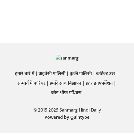
हमारे बारे में
प्राइवेसी पालिसी
कुकी पालिसी
कांटेक्ट उस
सन्मार्ग में करियर
हमारे साथ बिज्ञापन
इतर इनफार्मेशन
कोड ऑफ़ एथिक्स
© 2015-2025 Sanmarg Hindi Daily
Powered by
Quintype