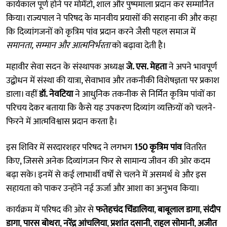
कार्यकाल पूर्ण होने पर मोमेंटो, शाल और पुष्पमाला प्रदान कर सम्मानित
किया। राज्यपाल ने परिषद के मानवीय प्रयासों की सराहना की और कहा
कि दिव्यांगजनों को कृत्रिम पांव प्रदान करने जैसी पहल समाज में
समानता, सम्मान और आत्मनिर्भरता
को बढ़ावा देती है।
महावीर सेवा सदन के संस्थापक अध्यक्ष
जे. एस. मेहता
ने अपने भावपूर्ण
उद्बोधन में संस्था की यात्रा, सेवाभाव और तकनीकी विशेषज्ञता पर प्रकाश
डाला। वहीं
डॉ. नेवटिया
ने आधुनिक तकनीक से निर्मित कृत्रिम पांवों का
परिचय देकर बताया कि कैसे यह उपकरण दिव्यांग व्यक्तियों को चलने-
फिरने में आत्मविश्वास प्रदान करता है।
इस शिविर में सरदारशहर परिषद ने लगभग
150 कृत्रिम पांव
वितरित
किए, जिससे अनेक दिव्यांगजन फिर से सामान्य जीवन की ओर कदम
बढ़ा सके। इनमें से कई लाभार्थी वर्षों से चलने में असमर्थ थे और इस
सहायता को पाकर उन्होंने नई ऊर्जा और आशा का अनुभव किया।
कार्यक्रम में परिषद की ओर से
फतेहचंद चिंडालिया
,
बाबूलाल डागा
,
संदीप
डागा
,
पारस बोथरा
,
नरेंद्र आंचलिया
,
प्रशांत दसानी
,
राहुल सोमानी
,
अजीत