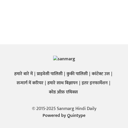
हमारे बारे में
प्राइवेसी पालिसी
कुकी पालिसी
कांटेक्ट उस
सन्मार्ग में करियर
हमारे साथ बिज्ञापन
इतर इनफार्मेशन
कोड ऑफ़ एथिक्स
© 2015-2025 Sanmarg Hindi Daily
Powered by
Quintype