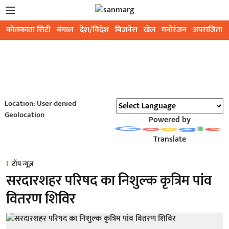
कोलकाता सिटी
बंगाल
देश/विदेश
बिजनेस
खेल
मनोरंजन
अपराजिता
Location: User denied
Geolocation
Powered by
Translate
टॉप न्यूज़
सरदारशहर परिषद का निशुल्क कृत्रिम पांव
वितरण शिविर