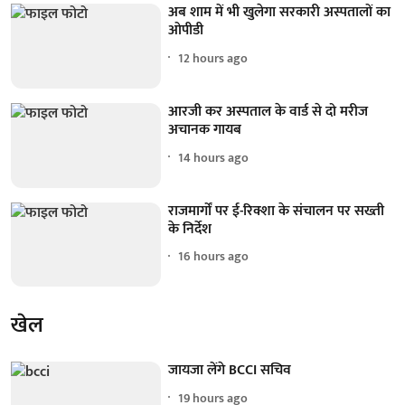
अब शाम में भी खुलेगा सरकारी अस्पतालों का
ओपीडी
12 hours ago
आरजी कर अस्पताल के वार्ड से दो मरीज
अचानक गायब
14 hours ago
राजमार्गों पर ई-रिक्शा के संचालन पर सख्ती
के निर्देश
16 hours ago
खेल
जायजा लेंगे BCCI सचिव
19 hours ago