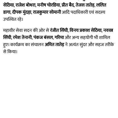
सेठिया
,
राजेश बोथरा
,
मनीष चोरडिया
,
प्रीत बैद
,
तेजस तातेड़
,
ललित
डागा
,
दीपक मुंदड़ा
,
राजकुमार सोमानी
आदि पदाधिकारी एवं सदस्य
उपस्थित रहे।
महावीर सेवा सदन की ओर से
रंजीत सिंघी
,
विनय प्रकाश सेठिया
,
नवरत्न
सिंघी
,
रमेश तेनानी
,
पंकज बंसल
,
गरिमा
और अन्य सहयोगी भी शामिल
हुए। कार्यक्रम का संचालन
अमित तातेड़
ने अत्यंत सुंदर और सहज तरीके
से किया।