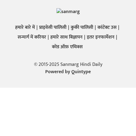
हमारे बारे में
प्राइवेसी पालिसी
कुकी पालिसी
कांटेक्ट उस
सन्मार्ग में करियर
हमारे साथ बिज्ञापन
इतर इनफार्मेशन
कोड ऑफ़ एथिक्स
© 2015-2025 Sanmarg Hindi Daily
Powered by
Quintype