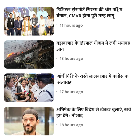
डिजिटल ट्रांसपोर्ट सिस्टम की ओर पश्चिम
बंगाल, CMVR होगा पूरी तरह लागू
11 hours ago
बड़ाबाजार के तिरपाल गोदाम में लगी भयावह
आग
13 hours ago
'गांधीगिरी' के रास्ते लालबाजार में कांग्रेस का
'सत्याग्रह'
17 hours ago
अभिषेक के लिए विदेश से डॉक्टर बुलाएं, खर्च
हम देंगे : नौशाद
18 hours ago