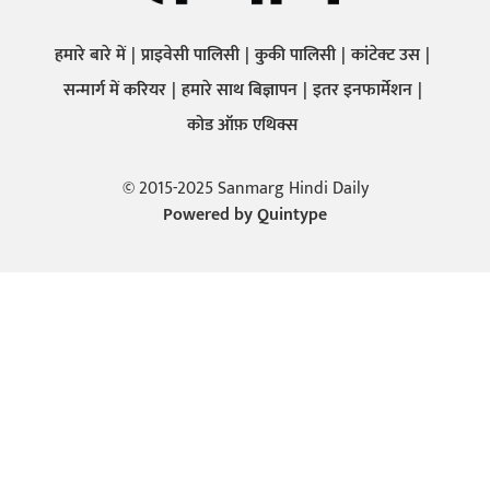
हमारे बारे में
प्राइवेसी पालिसी
कुकी पालिसी
कांटेक्ट उस
सन्मार्ग में करियर
हमारे साथ बिज्ञापन
इतर इनफार्मेशन
कोड ऑफ़ एथिक्स
© 2015-2025 Sanmarg Hindi Daily
Powered by
Quintype