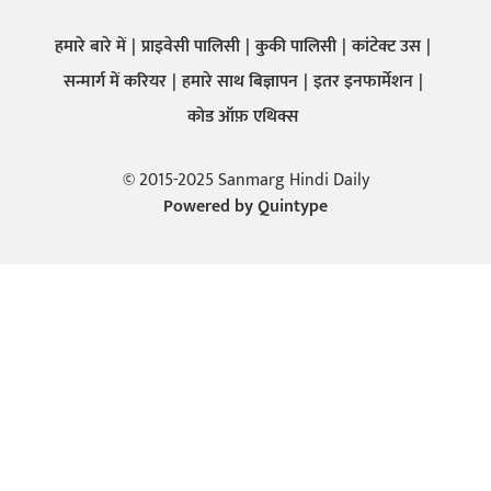
हमारे बारे में
प्राइवेसी पालिसी
कुकी पालिसी
कांटेक्ट उस
सन्मार्ग में करियर
हमारे साथ बिज्ञापन
इतर इनफार्मेशन
कोड ऑफ़ एथिक्स
© 2015-2025 Sanmarg Hindi Daily
Powered by
Quintype