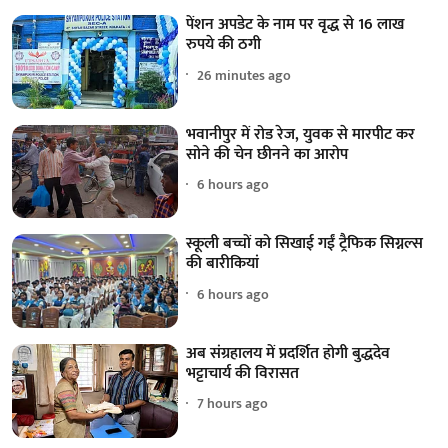
पेंशन अपडेट के नाम पर वृद्ध से 16 लाख
रुपये की ठगी
26 minutes ago
भवानीपुर में रोड रेज, युवक से मारपीट कर
सोने की चेन छीनने का आरोप
6 hours ago
स्कूली बच्चों को सिखाई गईं ट्रैफिक सिग्नल्स
की बारीकियां
6 hours ago
अब संग्रहालय में प्रदर्शित होगी बुद्धदेव
भट्टाचार्य की विरासत
7 hours ago