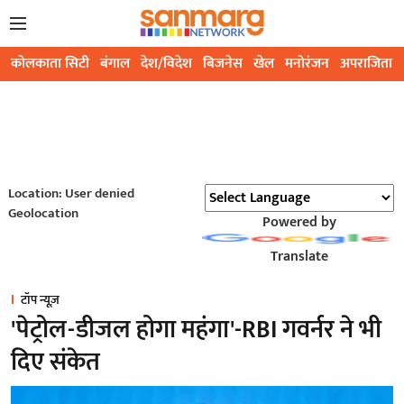
कोलकाता सिटी
बंगाल
देश/विदेश
बिजनेस
खेल
मनोरंजन
अपराजिता
Location: User denied
Geolocation
Powered by
Translate
टॉप न्यूज़
'पेट्रोल-डीजल होगा महंगा'-RBI गवर्नर ने भी
दिए संकेत