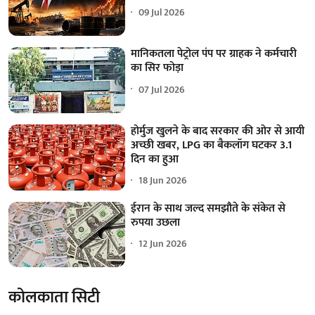
09 Jul 2026
मानिकतला पेट्रोल पंप पर ग्राहक ने कर्मचारी
का सिर फोड़ा
07 Jul 2026
होर्मुज खुलने के बाद सरकार की ओर से आयी
अच्छी खबर, LPG का बैकलॉग घटकर 3.1
दिन का हुआ
18 Jun 2026
ईरान के साथ जल्द समझौते के संकेत से
रुपया उछला
12 Jun 2026
कोलकाता सिटी