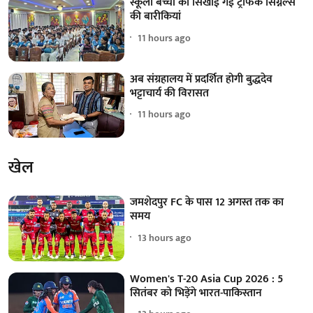
स्कूली बच्चों को सिखाई गईं ट्रैफिक सिग्नल्स
की बारीकियां
11 hours ago
अब संग्रहालय में प्रदर्शित होगी बुद्धदेव
भट्टाचार्य की विरासत
11 hours ago
खेल
जमशेदपुर FC के पास 12 अगस्त तक का
समय
13 hours ago
Women's T-20 Asia Cup 2026 : 5
सितंबर को भिड़ेंगे भारत-पाकिस्तान