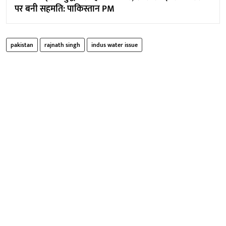
पर बनी सहमति: पाकिस्तान PM
pakistan
rajnath singh
indus water issue