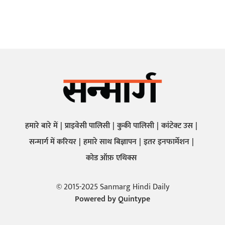
हमारे बारे में
प्राइवेसी पालिसी
कुकी पालिसी
कांटेक्ट उस
सन्मार्ग में करियर
हमारे साथ बिज्ञापन
इतर इनफार्मेशन
कोड ऑफ़ एथिक्स
© 2015-2025 Sanmarg Hindi Daily
Powered by
Quintype