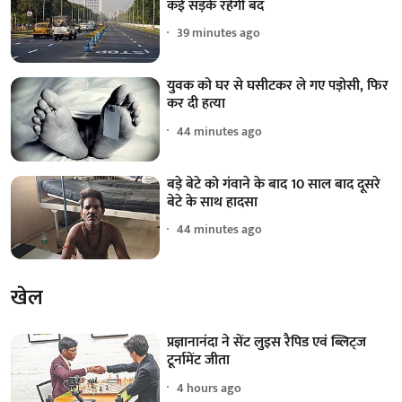
कई सड़कें रहेंगी बंद
39 minutes ago
युवक को घर से घसीटकर ले गए पड़ोसी, फिर
कर दी हत्या
44 minutes ago
बड़े बेटे को गंवाने के बाद 10 साल बाद दूसरे
बेटे के साथ हादसा
44 minutes ago
खेल
प्रज्ञानानंदा ने सेंट लुइस रैपिड एवं ब्लिट्ज
टूर्नामेंट जीता
4 hours ago