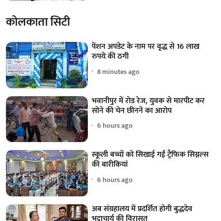
कोलकाता सिटी
पेंशन अपडेट के नाम पर वृद्ध से 16 लाख
रुपये की ठगी
8 minutes ago
भवानीपुर में रोड रेज, युवक से मारपीट कर
सोने की चेन छीनने का आरोप
6 hours ago
स्कूली बच्चों को सिखाई गईं ट्रैफिक सिग्नल्स
की बारीकियां
6 hours ago
अब संग्रहालय में प्रदर्शित होगी बुद्धदेव
भट्टाचार्य की विरासत