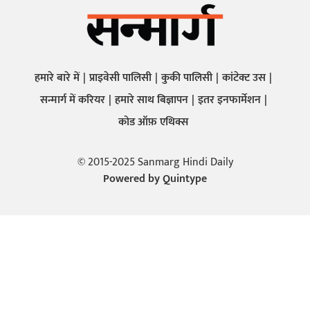
हमारे बारे में
प्राइवेसी पालिसी
कुकी पालिसी
कांटेक्ट उस
सन्मार्ग में करियर
हमारे साथ बिज्ञापन
इतर इनफार्मेशन
कोड ऑफ़ एथिक्स
© 2015-2025 Sanmarg Hindi Daily
Powered by
Quintype