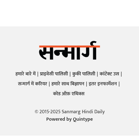
हमारे बारे में
प्राइवेसी पालिसी
कुकी पालिसी
कांटेक्ट उस
सन्मार्ग में करियर
हमारे साथ बिज्ञापन
इतर इनफार्मेशन
कोड ऑफ़ एथिक्स
© 2015-2025 Sanmarg Hindi Daily
Powered by
Quintype