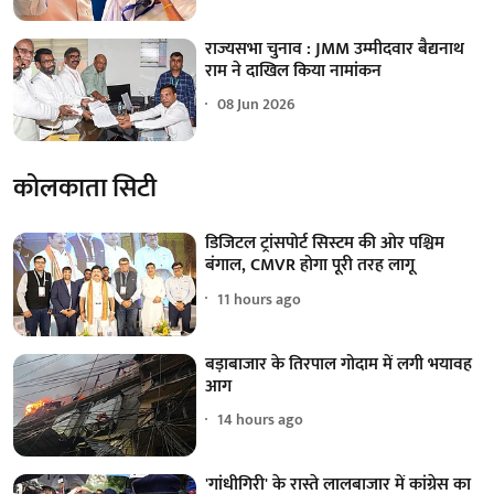
राज्यसभा चुनाव : JMM उम्मीदवार बैद्यनाथ
राम ने दाखिल किया नामांकन
08 Jun 2026
कोलकाता सिटी
डिजिटल ट्रांसपोर्ट सिस्टम की ओर पश्चिम
बंगाल, CMVR होगा पूरी तरह लागू
11 hours ago
बड़ाबाजार के तिरपाल गोदाम में लगी भयावह
आग
14 hours ago
'गांधीगिरी' के रास्ते लालबाजार में कांग्रेस का