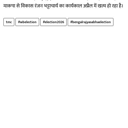
माकपा से विकास रंजन भट्टाचार्य का कार्यकाल अप्रैल में खत्म हो रहा है।
tmc
#wbelection
#election2026
#bengalrajyasabhaelection