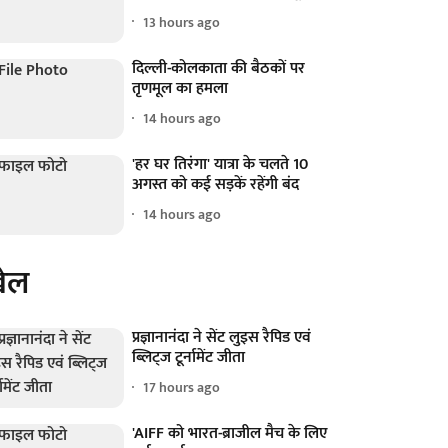
13 hours ago
दिल्ली-कोलकाता की बैठकों पर
तृणमूल का हमला
14 hours ago
'हर घर तिरंगा' यात्रा के चलते 10
अगस्त को कई सड़कें रहेंगी बंद
14 hours ago
ेल
प्रज्ञानानंदा ने सेंट लुइस रैपिड एवं
ब्लिट्ज टूर्नामेंट जीता
17 hours ago
'AIFF को भारत-ब्राजील मैच के लिए