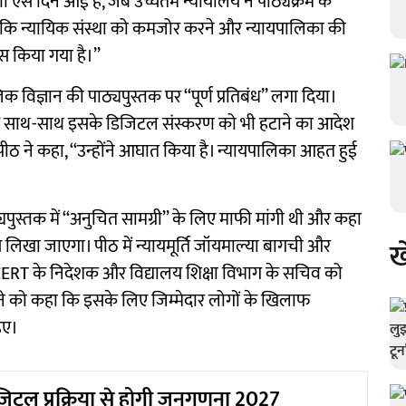
 ऐसे दिन आई है, जब उच्चतम न्यायालय ने पाठ्यक्रम के
 है कि न्यायिक संस्था को कमजोर करने और न्यायपालिका की
स किया गया है।’’
िज्ञान की पाठ्यपुस्तक पर ‘‘पूर्ण प्रतिबंध’’ लगा दिया।
े के साथ-साथ इसके डिजिटल संस्करण को भी हटाने का आदेश
 पीठ ने कहा, ‘‘उन्होंने आघात किया है। न्यायपालिका आहत हुई
स्तक में ‘‘अनुचित सामग्री’’ के लिए माफी मांगी थी और कहा
से लिखा जाएगा। पीठ में न्यायमूर्ति जॉयमाल्या बागची और
ख
े NCERT के निदेशक और विद्यालय शिक्षा विभाग के सचिव को
 को कहा कि इसके लिए जिम्मेदार लोगों के खिलाफ
हिए।
जिटल प्रक्रिया से होगी जनगणना 2027