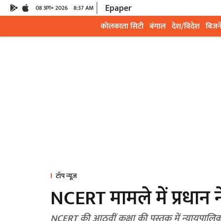
Epaper
08 अग॰ 2026
8:37 AM
कोलकाता सिटी
बंगाल
देश/विदेश
बिजन
टॉप न्यूज़
NCERT मामले में प्रधा
NCERT की आठवीं कक्षा की पुस्तक में न्यायपालिका में