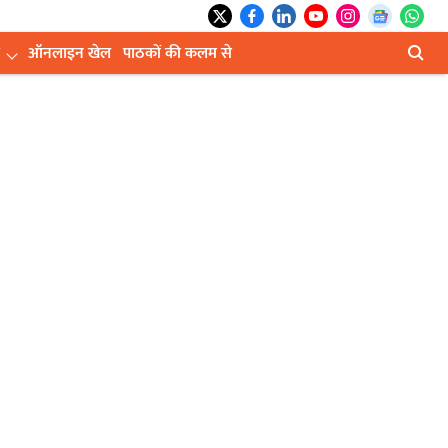
ऑनलाइन खेल
पाठकों की कलम से