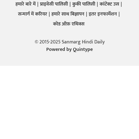
हमारे बारे में
प्राइवेसी पालिसी
कुकी पालिसी
कांटेक्ट उस
सन्मार्ग में करियर
हमारे साथ बिज्ञापन
इतर इनफार्मेशन
कोड ऑफ़ एथिक्स
© 2015-2025 Sanmarg Hindi Daily
Powered by
Quintype