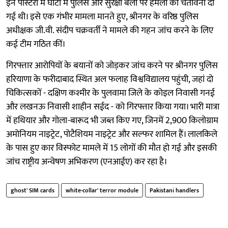
इन पोस्टरों में घाटी में पुलिस और सुरक्षा बलों पर हमलों की चेतावनी दी
गई थी। इसे एक गंभीर मामला मानते हुए, श्रीनगर के वरिष्ठ पुलिस
अधीक्षक जी.वी. संदीप चक्रवर्ती ने मामले की गहन जांच करने के लिए
कई टीम गठित कीं।
गिरफ्तार आरोपियों के बयानों को जोड़कर जांच करने पर श्रीनगर पुलिस
हरियाणा के फरीदाबाद स्थित अल फलाह विश्वविद्यालय पहुंची, जहां दो
चिकित्सकों - दक्षिण कश्मीर के पुलवामा जिले के कोइल निवासी गनई
और लखनऊ निवासी शाहीन सईद - को गिरफ्तार किया गया। भारी मात्रा
में हथियार और गोला-बारूद भी जब्त किए गए, जिनमें 2,900 किलोग्राम
अमोनियम नाइट्रेट, पोटैशियम नाइट्रेट और सल्फर शामिल हैं। लालकिले
के पास हुए कार विस्फोट मामले में 15 लोगों की मौत हो गई और इसकी
जांच राष्ट्रीय अन्वेषण अभिकरण (एनआईए) कर रहा है।
ghost' SIM cards
white-collar' terror module
Pakistani handlers