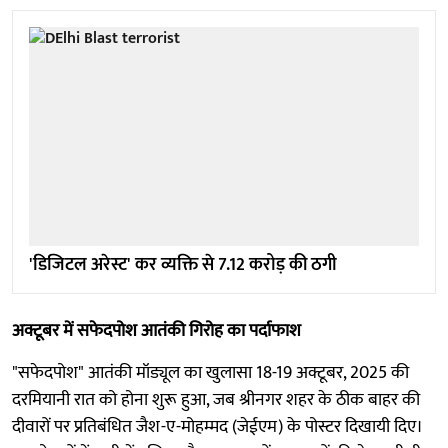
'डिजिटल अरेस्ट' कर व्यक्ति से 7.12 करोड़ की ठगी
अक्टूबर में सफेदपोश आतंकी गिरोह का पर्दाफाश
"सफेदपोश" आतंकी मॉड्यूल का खुलासा 18-19 अक्टूबर, 2025 की
दरमियानी रात को होना शुरू हुआ, जब श्रीनगर शहर के ठीक बाहर की
दीवारों पर प्रतिबंधित जैश-ए-मोहम्मद (जेईएम) के पोस्टर दिखायी दिए।