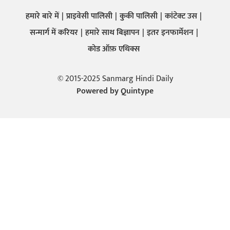
हमारे बारे में
प्राइवेसी पालिसी
कुकी पालिसी
कांटेक्ट उस
सन्मार्ग में करियर
हमारे साथ बिज्ञापन
इतर इनफार्मेशन
कोड ऑफ़ एथिक्स
© 2015-2025 Sanmarg Hindi Daily
Powered by
Quintype