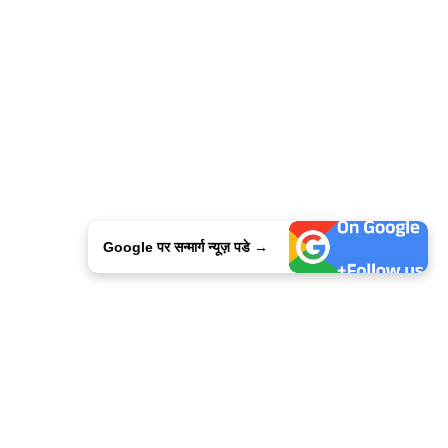
Google पर सन्मार्ग न्यूज़ पडे →