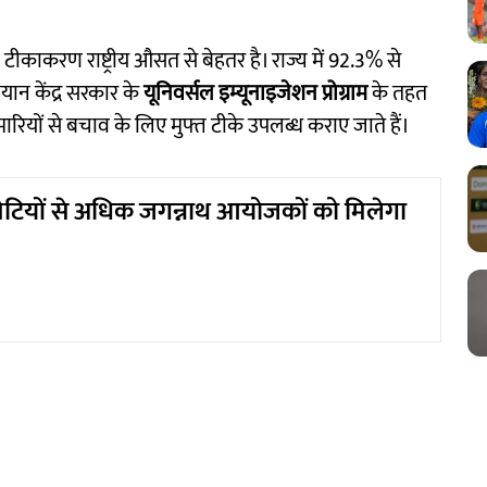
ा टीकाकरण राष्ट्रीय औसत से बेहतर है। राज्य में 92.3% से
ान केंद्र सरकार के
यूनिवर्सल इम्यूनाइजेशन प्रोग्राम
के तहत
रियों से बचाव के लिए मुफ्त टीके उपलब्ध कराए जाते हैं।
कमेटियों से अधिक जगन्नाथ आयोजकों को मिलेगा