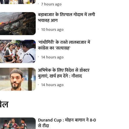
7 hours ago
बड़ाबाजार के तिरपाल गोदाम में लगी
भयावह आग
10 hours ago
'गांधीगिरी' के रास्ते लालबाजार में
कांग्रेस का 'सत्याग्रह'
14 hours ago
अभिषेक के लिए विदेश से डॉक्टर
बुलाएं, खर्च हम देंगे : नौशाद
14 hours ago
ेल
Durand Cup : मोहन बागान ने 8-0
से रौंदा