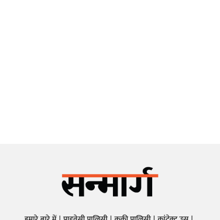
हमारे बारे में
प्राइवेसी पालिसी
कुकी पालिसी
कांटेक्ट उस