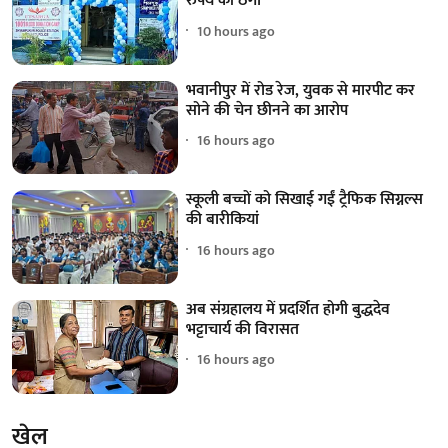
रुपये की ठगी
10 hours ago
भवानीपुर में रोड रेज, युवक से मारपीट कर
सोने की चेन छीनने का आरोप
16 hours ago
स्कूली बच्चों को सिखाई गईं ट्रैफिक सिग्नल्स
की बारीकियां
16 hours ago
अब संग्रहालय में प्रदर्शित होगी बुद्धदेव
भट्टाचार्य की विरासत
16 hours ago
खेल