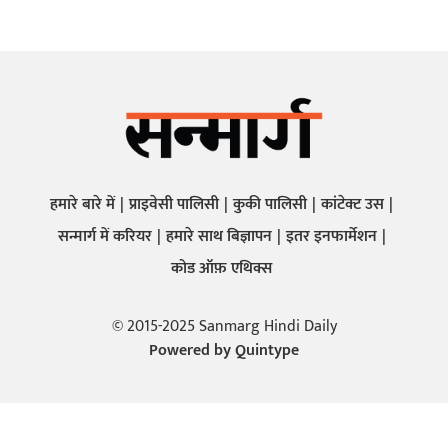
हमारे बारे में
प्राइवेसी पालिसी
कुकी पालिसी
कांटेक्ट उस
सन्मार्ग में करियर
हमारे साथ बिज्ञापन
इतर इनफार्मेशन
कोड ऑफ़ एथिक्स
© 2015-2025 Sanmarg Hindi Daily
Powered by
Quintype