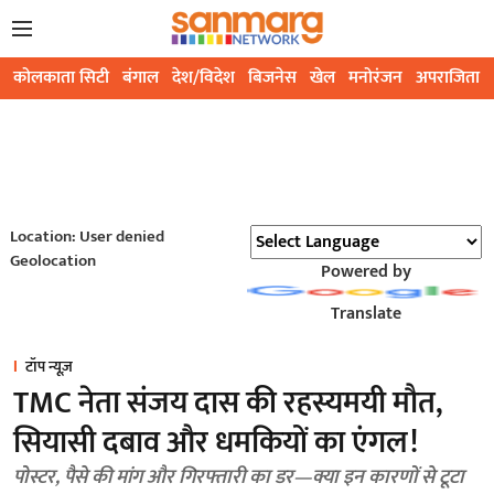
कोलकाता सिटी
बंगाल
देश/विदेश
बिजनेस
खेल
मनोरंजन
अपराजिता
Location: User denied
Geolocation
Powered by
Translate
टॉप न्यूज़
TMC नेता संजय दास की रहस्यमयी मौत,
सियासी दबाव और धमकियों का एंगल!
पोस्टर, पैसे की मांग और गिरफ्तारी का डर—क्या इन कारणों से टूटा