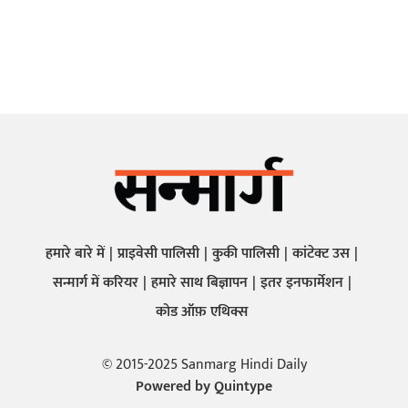
हमारे बारे में
प्राइवेसी पालिसी
कुकी पालिसी
कांटेक्ट उस
सन्मार्ग में करियर
हमारे साथ बिज्ञापन
इतर इनफार्मेशन
कोड ऑफ़ एथिक्स
© 2015-2025 Sanmarg Hindi Daily
Powered by
Quintype