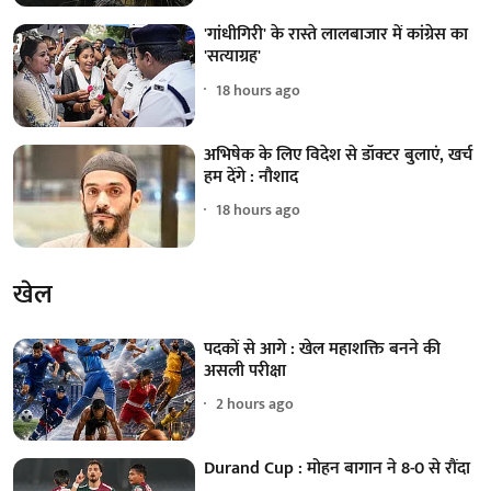
'गांधीगिरी' के रास्ते लालबाजार में कांग्रेस का
'सत्याग्रह'
18 hours ago
अभिषेक के लिए विदेश से डॉक्टर बुलाएं, खर्च
हम देंगे : नौशाद
18 hours ago
खेल
पदकों से आगे : खेल महाशक्ति बनने की
असली परीक्षा
2 hours ago
Durand Cup : मोहन बागान ने 8-0 से रौंदा