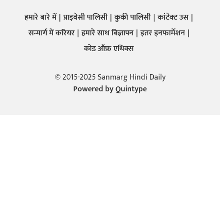
हमारे बारे में
प्राइवेसी पालिसी
कुकी पालिसी
कांटेक्ट उस
सन्मार्ग में करियर
हमारे साथ बिज्ञापन
इतर इनफार्मेशन
कोड ऑफ़ एथिक्स
© 2015-2025 Sanmarg Hindi Daily
Powered by
Quintype