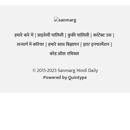
हमारे बारे में
प्राइवेसी पालिसी
कुकी पालिसी
कांटेक्ट उस
सन्मार्ग में करियर
हमारे साथ बिज्ञापन
इतर इनफार्मेशन
कोड ऑफ़ एथिक्स
© 2015-2025 Sanmarg Hindi Daily
Powered by
Quintype