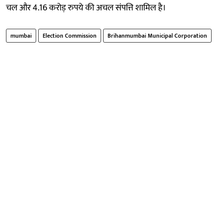
चल और 4.16 करोड़ रुपये की अचल संपत्ति शामिल है।
mumbai
Election Commission
Brihanmumbai Municipal Corporation