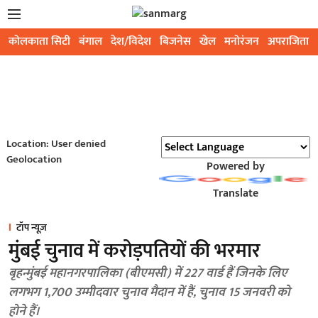
कोलकाता सिटी
बंगाल
देश/विदेश
बिजनेस
खेल
मनोरंजन
अपराजिता
Location: User denied
Geolocation
Powered by
Translate
टॉप न्यूज़
मुंबई चुनाव में करोड़पतियों की भरमार
बृहन्मुंबई महानगरपालिका (बीएमसी) में 227 वार्ड हैं जिनके लिए
लगभग 1,700 उम्मीदवार चुनाव मैदान में हैं, चुनाव 15 जनवरी को
होने हैं।