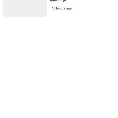
अंपायर नहीं
15 hours ago