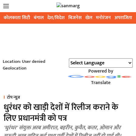
कोलकाता सिटी
बंगाल
देश/विदेश
बिजनेस
खेल
मनोरंजन
अपराजिता
Location: User denied
Geolocation
Powered by
Translate
टॉप न्यूज़
धुरंधर को खाड़ी देशों में रिलीज कराने के
लिए प्रधानमंत्री को पत्र
'धुरंधर' संयुक्त अरब अमीरात, बहरीन, कुवैत, कतर, ओमान और