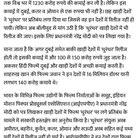
तक विश्व भर में 1230 करोड़ रुपये की कमाई कर ली है। लेकिन इस
कमाई में दुबई, कतर व ओमान से एक रुपया भी नहीं है। छह खाड़ी देशों
ने 'धुरंधर' पर प्रतिबंध लगा दिया था जिससे वह इन देशों में रिलीज नहीं हो
पायी। लेकिन अब बॉलीवुड से मांग उठी है कि 'धुरंधर' खाड़ी देशों में भी
रिलीज की जाए। इसके लिए प्रधानमंत्री नरेंद्र मोदी को पत्र लिखा गया है।
माना जाता है कि अगर दुबई समेत बाकी खाड़ी देशों में 'धुरंधर' रिलीज
होती तो इसकी कमाई में और 100 से 150 करोड़ रुपये जुड़ जाता है।
अकसर हिंदी फिल्में दुबई और खाड़ी देशों में अच्छी कमाई करती हैं।
शाहरुख खान की फिल्म जवान ने इन देशों में 16 मिलियन डॉलर यानी
लगभग 140 करोड़ कमाये थे।
भारत के विभिन्न फिल्म उद्योगों के फिल्म निर्माताओं के समूह, इंडियन
मोशन पिक्चर प्रोड्यूसर्स एसोसिएशन (आईएमपीए) ने प्रधानमंत्री नरेंद्र
मोदी को पत्र लिखकर खाड़ी देशों में फिल्म 'धुरंधर' पर लगे प्रतिबंध के
मामले में सरकारी हस्तक्षेप का अनुरोध किया है। 'धुरंधर' संयुक्त अरब
अमीरात, बहरीन, कुवैत, कतर, ओमान और सऊदी अरब सहित कई मध्य
पूर्वी देशों में रिलीज नहीं हो पाई है। आईएमपीपीए ने इन देशों द्वारा फिल्म