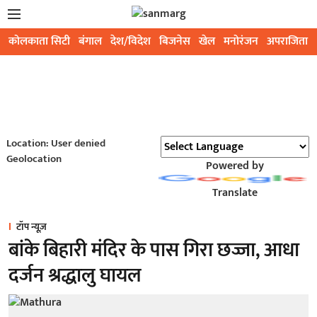
कोलकाता सिटी
बंगाल
देश/विदेश
बिजनेस
खेल
मनोरंजन
अपराजिता
Location: User denied
Geolocation
Powered by
Translate
टॉप न्यूज़
बांके बिहारी मंदिर के पास गिरा छज्जा, आधा
दर्जन श्रद्धालु घायल