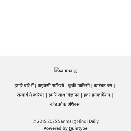
हमारे बारे में
प्राइवेसी पालिसी
कुकी पालिसी
कांटेक्ट उस
सन्मार्ग में करियर
हमारे साथ बिज्ञापन
इतर इनफार्मेशन
कोड ऑफ़ एथिक्स
© 2015-2025 Sanmarg Hindi Daily
Powered by
Quintype