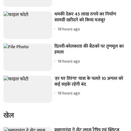
धमकी देकर 45 लाख रुपये का निर्माण
सामग्री खरीदने को किया मजबूर
18 hours ago
दिल्ली-कोलकाता की बैठकों पर तृणमूल का
हमला
18 hours ago
'हर घर तिरंगा' यात्रा के चलते 10 अगस्त को
कई सड़कें रहेंगी बंद
18 hours ago
खेल
प्रज्ञानानंदा ने सेंट लुइस रैपिड एवं ब्लिट्ज