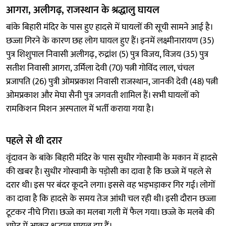
आगरा, अलीगढ़, राजस्थान के श्रद्धालु घायल
बांके बिहारी मंदिर के पास हुए हादसे में घायलों की सूची सामने आई है।
छज्जा गिरने के कारण छह लोग घायल हुए हैं। इनमें लक्ष्मीनारायण (35)
पुत्र शिशुपाल निवासी अलीगढ़, रुद्रांश (5) पुत्र विजय, विजय (35) पुत्र
सतीश निवासी आगरा, उर्मिला देवी (70) पत्नी गोविंद लाल, चंचल
प्रजापति (26) पुत्री ओमप्रकाश निवासी राजस्थान, जानकी देवी (48) पत्नी
ओमप्रकाश और मेघा सैनी पुत्र जगवती शामिल हैं। सभी घायलों को
रामकिशन मिशन अस्पताल में भर्ती कराया गया है।
पहले से थी दरार
वृंदावन के बांके बिहारी मंदिर के पास सुधीर गोस्वामी के मकान में हादसे
की खबर है। सुधीर गोस्वामी के पड़ोसी का दावा है कि छज्जे में पहले से
दरार थी। इस पर बंदर कूदने लगा। इससे वह भड़भड़ाकर गिर गई। लोगों
का दावा है कि हादसे के समय तेज आंधी चल रही थी। इसी दौरान छज्जा
टूटकर नीचे गिरा। छज्जे का मलबा गली में फैल गया। छज्जे के मलबे की
चपेट में आकर श्रद्धालु घायल हुए हैं।