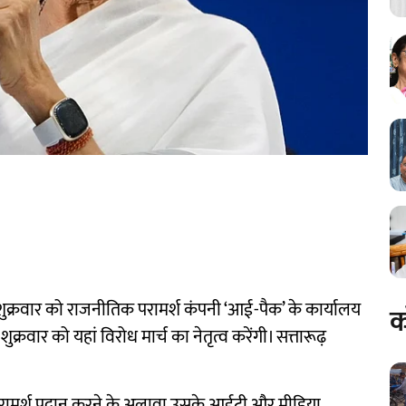
ी शुक्रवार को राजनीतिक परामर्श कंपनी ‘आई-पैक’ के कार्यालय
क
्रवार को यहां विरोध मार्च का नेतृत्व करेंगी। सत्तारूढ़
रामर्श प्रदान करने के अलावा उसके आईटी और मीडिया