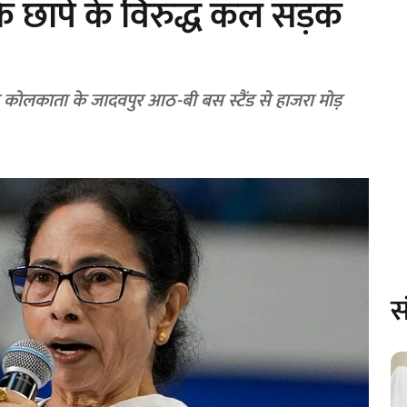
े छापे के विरुद्ध कल सड़क
बजे कोलकाता के जादवपुर आठ-बी बस स्टैंड से हाजरा मोड़
स