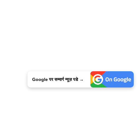
Google पर सन्मार्ग न्यूज़ पडे →