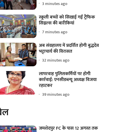
3 minutes ago
स्कूली बच्चों को सिखाई गईं ट्रैफिक
सिग्नल्स की बारीकियां
7 minutes ago
अब संग्रहालय में प्रदर्शित होगी बुद्धदेव
भट्टाचार्य की विरासत
32 minutes ago
लापरवाह पुलिसकर्मियों पर होगी
कार्रवाई: एनसीडब्ल्यू अध्यक्ष विजया
रहाटकर
39 minutes ago
ेल
जमशेदपुर FC के पास 12 अगस्त तक