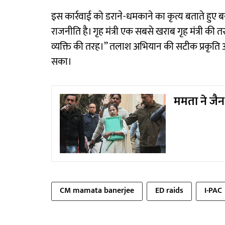
इस कार्रवाई को डराने-धमकाने का कृत्य बताते हुए ब
राजनीति है। गृह मंत्री एक सबसे खराब गृह मंत्री की त
व्यक्ति की तरह।’’ तलाश अभियान की सटीक प्रकृति और ज
सका।
ममता ने जै
CM mamata banerjee
ED raids
I-PAC