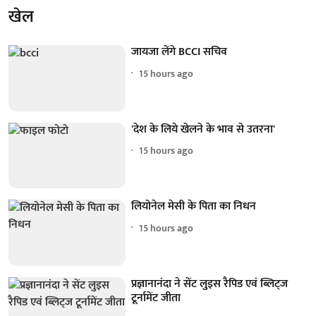
खेल
जायजा लेंगे BCCI सचिव
15 hours ago
'देश के लिये खेलने के भाव से उतरना'
15 hours ago
लियोनेल मेसी के पिता का निधन
15 hours ago
प्रज्ञानानंदा ने सेंट लुइस रैपिड एवं ब्लिट्ज
टूर्नामेंट जीता