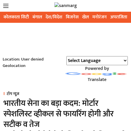
कोलकाता सिटी
बंगाल
देश/विदेश
बिजनेस
खेल
मनोरंजन
अपराजिता
Location: User denied
Geolocation
Powered by
Translate
टॉप न्यूज़
भारतीय सेना का बड़ा कदम: मोर्टार
स्पेशलिस्ट व्हीकल से फायरिंग होगी और
सटीक व तेज