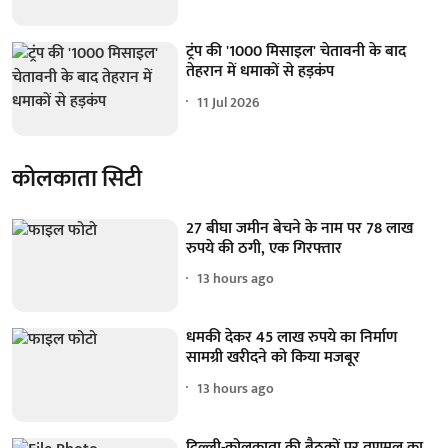
ट्रंप की '1000 मिसाइल' चेतावनी के बाद
तेहरान में धमाकों से हड़कंप
11 Jul 2026
कोलकाता सिटी
27 बीघा जमीन बेचने के नाम पर 78 लाख
रुपये की ठगी, एक गिरफ्तार
13 hours ago
धमकी देकर 45 लाख रुपये का निर्माण
सामग्री खरीदने को किया मजबूर
13 hours ago
दिल्ली-कोलकाता की बैठकों पर तृणमूल का