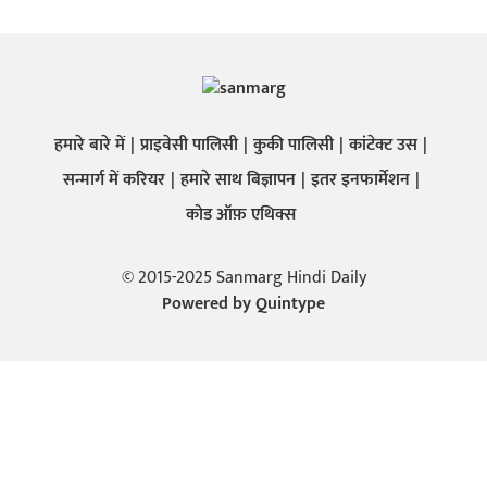
हमारे बारे में
प्राइवेसी पालिसी
कुकी पालिसी
कांटेक्ट उस
सन्मार्ग में करियर
हमारे साथ बिज्ञापन
इतर इनफार्मेशन
कोड ऑफ़ एथिक्स
© 2015-2025 Sanmarg Hindi Daily
Powered by
Quintype