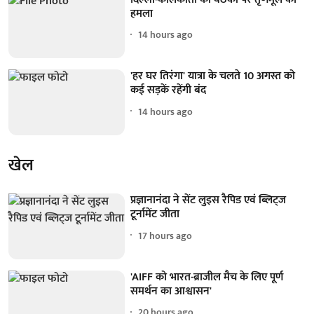
हमला
14 hours ago
'हर घर तिरंगा' यात्रा के चलते 10 अगस्त को
कई सड़कें रहेंगी बंद
14 hours ago
खेल
प्रज्ञानानंदा ने सेंट लुइस रैपिड एवं ब्लिट्ज
टूर्नामेंट जीता
17 hours ago
'AIFF को भारत-ब्राजील मैच के लिए पूर्ण
समर्थन का आश्वासन'
20 hours ago