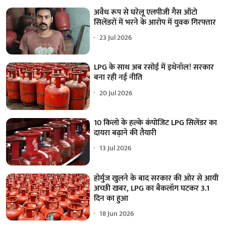
अवैध रूप से घरेलू एलपीजी गैस ऑटो
सिलेंडरों में भरने के आरोप में युवक गिरफ्तार
23 Jul 2026
LPG के साथ अब रसोई में इथेनॉल! सरकार
बना रही नई नीति
20 Jul 2026
10 किलो के हल्के कंपोजिट LPG सिलेंडर का
दायरा बढ़ाने की तैयारी
13 Jul 2026
होर्मुज खुलने के बाद सरकार की ओर से आयी
अच्छी खबर, LPG का बैकलॉग घटकर 3.1
दिन का हुआ
18 Jun 2026