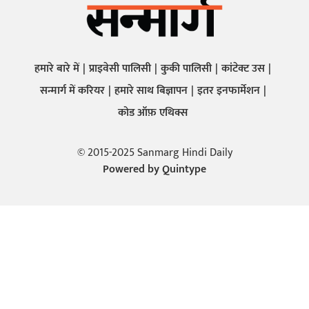
हमारे बारे में
प्राइवेसी पालिसी
कुकी पालिसी
कांटेक्ट उस
सन्मार्ग में करियर
हमारे साथ बिज्ञापन
इतर इनफार्मेशन
कोड ऑफ़ एथिक्स
© 2015-2025 Sanmarg Hindi Daily
Powered by
Quintype