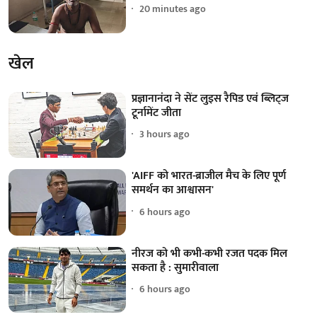
20 minutes ago
खेल
प्रज्ञानानंदा ने सेंट लुइस रैपिड एवं ब्लिट्ज
टूर्नामेंट जीता
3 hours ago
'AIFF को भारत-ब्राजील मैच के लिए पूर्ण
समर्थन का आश्वासन'
6 hours ago
नीरज को भी कभी-कभी रजत पदक मिल
सकता है : सुमारीवाला
6 hours ago