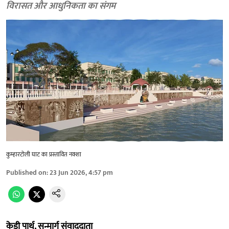
विरासत और आधुनिकता का संगम
कुम्हारटोली घाट का प्रस्तावित नक्शा
Published on
:
23 Jun 2026, 4:57 pm
केडी पार्थ, सन्मार्ग संवाददाता