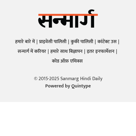
हमारे बारे में
प्राइवेसी पालिसी
कुकी पालिसी
कांटेक्ट उस
सन्मार्ग में करियर
हमारे साथ बिज्ञापन
इतर इनफार्मेशन
कोड ऑफ़ एथिक्स
© 2015-2025 Sanmarg Hindi Daily
Powered by
Quintype