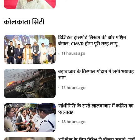
कोलकाता सिटी
डिजिटल ट्रांसपोर्ट सिस्टम की ओर पश्चिम
बंगाल, CMVR होगा पूरी तरह लागू
11 hours ago
बड़ाबाजार के तिरपाल गोदाम में लगी भयावह
आग
13 hours ago
'गांधीगिरी' के रास्ते लालबाजार में कांग्रेस का
'सत्याग्रह'
18 hours ago