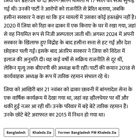
जिया को भ्रष्टाचार के दो अलग-अलग मामलों में 17 साल की सजा सुनाई
गई थी। उनकी पार्टी ने आरोपों को राजनीति से प्रेरित बताया, जबकि
हसीना सरकार ने कहा था कि इन मामलों में उसका कोई हस्तक्षेप नहीं है।
2020 में जिया को रिहा कर ढाका में एक किराए के घर में रखा गया, जहां
से वह नियमित रूप से निजी अस्पताल जाती थीं। अगस्त 2024 में अपनी
सरकार के खिलाफ हुए विद्रोह के बाद हसीना सत्ता से हट गईं और देश
छोड़कर चली गईं। इसके बाद अंतरिम सरकार ने जिया को विदेश में
इलाज की अनुमति दी। वह कई वर्षों से सक्रिय राजनीति से दूर थीं,
लेकिन मृत्यु तक बीएनपी की अध्यक्ष बनी रहीं। पार्टी की कमान 2018 से
कार्यवाहक अध्यक्ष के रूप में तारिक रहमान संभाल रहे थे।
जिया को आखिरी बार 21 नवंबर को ढाका छावनी में बांग्लादेश सेना के
एक वार्षिक कार्यक्रम में देखा गया था, जहां वह व्हीलचेयर पर थीं और
थकी हुई नजर आ रही थीं। उनके परिवार में बड़े बेटे तारिक रहमान हैं।
उनके छोटे बेटे अराफात का 2015 में निधन हो गया था।
Bangladesh
Khaleda Zia
Former Bangladesh PM Khaleda Zia