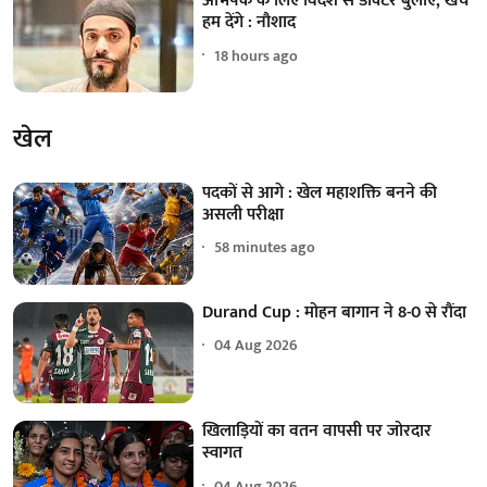
अभिषेक के लिए विदेश से डॉक्टर बुलाएं, खर्च
हम देंगे : नौशाद
18 hours ago
खेल
पदकों से आगे : खेल महाशक्ति बनने की
असली परीक्षा
58 minutes ago
Durand Cup : मोहन बागान ने 8-0 से रौंदा
04 Aug 2026
खिलाड़ियों का वतन वापसी पर जोरदार
स्वागत
04 Aug 2026