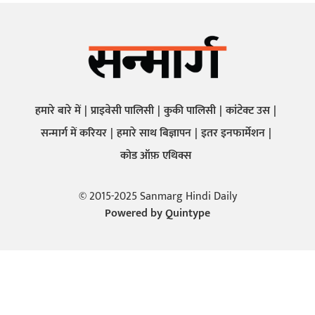
हमारे बारे में
प्राइवेसी पालिसी
कुकी पालिसी
कांटेक्ट उस
सन्मार्ग में करियर
हमारे साथ बिज्ञापन
इतर इनफार्मेशन
कोड ऑफ़ एथिक्स
© 2015-2025 Sanmarg Hindi Daily
Powered by
Quintype