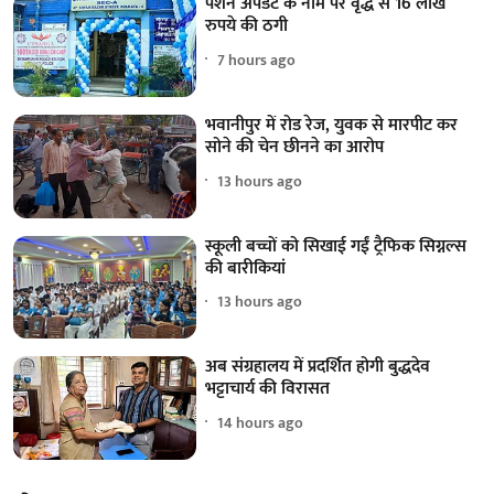
पेंशन अपडेट के नाम पर वृद्ध से 16 लाख
रुपये की ठगी
7 hours ago
भवानीपुर में रोड रेज, युवक से मारपीट कर
सोने की चेन छीनने का आरोप
13 hours ago
स्कूली बच्चों को सिखाई गईं ट्रैफिक सिग्नल्स
की बारीकियां
13 hours ago
अब संग्रहालय में प्रदर्शित होगी बुद्धदेव
भट्टाचार्य की विरासत
14 hours ago