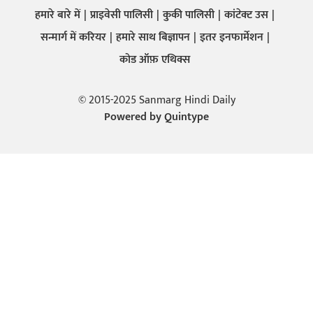
हमारे बारे में
प्राइवेसी पालिसी
कुकी पालिसी
कांटेक्ट उस
सन्मार्ग में करियर
हमारे साथ बिज्ञापन
इतर इनफार्मेशन
कोड ऑफ़ एथिक्स
© 2015-2025 Sanmarg Hindi Daily
Powered by
Quintype