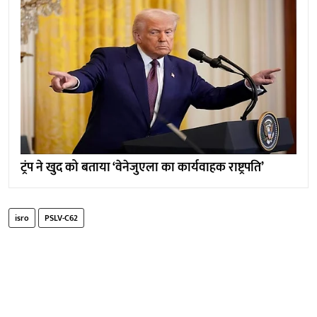
ट्रंप ने खुद को बताया ‘वेनेजुएला का कार्यवाहक राष्ट्रपति’
isro
PSLV-C62