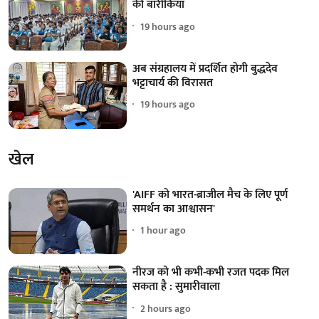
की बारीकियां
19 hours ago
अब संग्रहालय में प्रदर्शित होगी बुद्धदेव
भट्टाचार्य की विरासत
19 hours ago
खेल
'AIFF को भारत-ब्राजील मैच के लिए पूर्ण
समर्थन का आश्वासन'
1 hour ago
नीरज को भी कभी-कभी रजत पदक मिल
सकता है : सुमारीवाला
2 hours ago