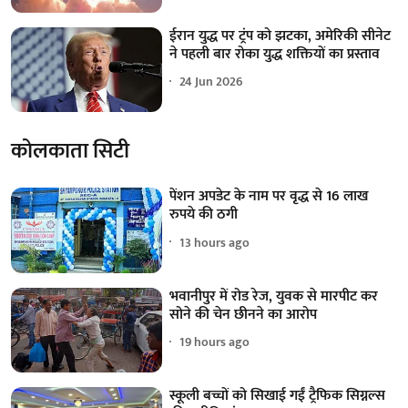
ईरान युद्ध पर ट्रंप को झटका, अमेरिकी सीनेट
ने पहली बार रोका युद्ध शक्तियों का प्रस्ताव
24 Jun 2026
कोलकाता सिटी
पेंशन अपडेट के नाम पर वृद्ध से 16 लाख
रुपये की ठगी
13 hours ago
भवानीपुर में रोड रेज, युवक से मारपीट कर
सोने की चेन छीनने का आरोप
19 hours ago
स्कूली बच्चों को सिखाई गईं ट्रैफिक सिग्नल्स