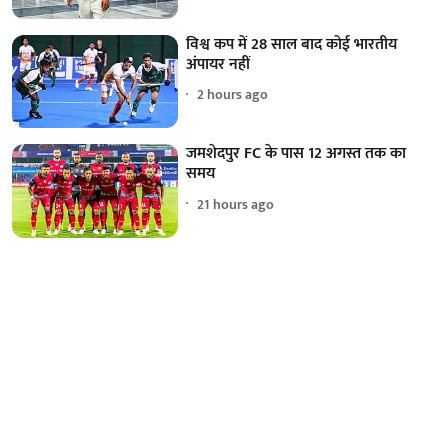
विश्व कप में 28 साल बाद कोई भारतीय
अंपायर नहीं
2 hours ago
जमशेदपुर FC के पास 12 अगस्त तक का
समय
21 hours ago