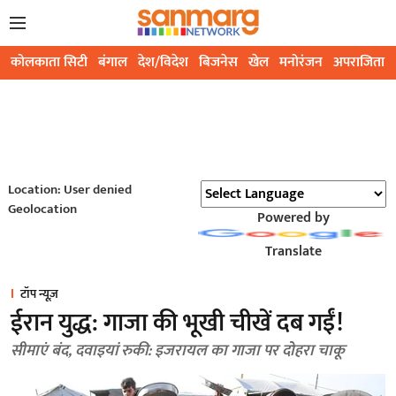
कोलकाता सिटी
बंगाल
देश/विदेश
बिजनेस
खेल
मनोरंजन
अपराजिता
Location: User denied
Geolocation
Powered by
Translate
टॉप न्यूज़
ईरान युद्ध: गाजा की भूखी चीखें दब गईं!
सीमाएं बंद, दवाइयां रुकी: इजरायल का गाजा पर दोहरा चाकू