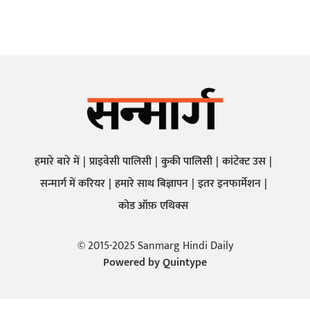
हमारे बारे में
प्राइवेसी पालिसी
कुकी पालिसी
कांटेक्ट उस
सन्मार्ग में करियर
हमारे साथ बिज्ञापन
इतर इनफार्मेशन
कोड ऑफ़ एथिक्स
© 2015-2025 Sanmarg Hindi Daily
Powered by
Quintype