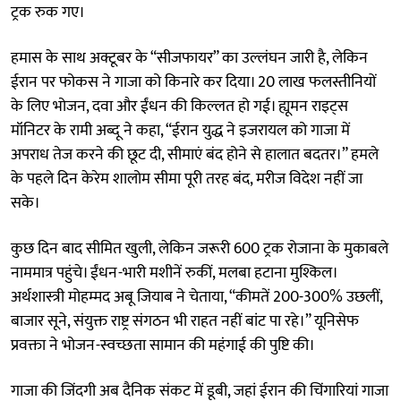
ट्रक रुक गए।​
हमास के साथ अक्टूबर के “सीजफायर” का उल्लंघन जारी है, लेकिन
ईरान पर फोकस ने गाजा को किनारे कर दिया। 20 लाख फलस्तीनियों
के लिए भोजन, दवा और ईंधन की किल्लत हो गई। ह्यूमन राइट्स
मॉनिटर के रामी अब्दू ने कहा, “ईरान युद्ध ने इजरायल को गाजा में
अपराध तेज करने की छूट दी, सीमाएं बंद होने से हालात बदतर।” हमले
के पहले दिन केरेम शालोम सीमा पूरी तरह बंद, मरीज विदेश नहीं जा
सके।​
कुछ दिन बाद सीमित खुली, लेकिन जरूरी 600 ट्रक रोजाना के मुकाबले
नाममात्र पहुंचे। ईंधन-भारी मशीनें रुकीं, मलबा हटाना मुश्किल।
अर्थशास्त्री मोहम्मद अबू जियाब ने चेताया, “कीमतें 200-300% उछलीं,
बाजार सूने, संयुक्त राष्ट्र संगठन भी राहत नहीं बांट पा रहे।” यूनिसेफ
प्रवक्ता ने भोजन-स्वच्छता सामान की महंगाई की पुष्टि की।​
गाजा की जिंदगी अब दैनिक संकट में डूबी, जहां ईरान की चिंगारियां गाजा