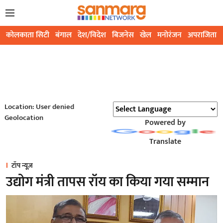
कोलकाता सिटी
बंगाल
देश/विदेश
बिजनेस
खेल
मनोरंजन
अपराजिता
Location: User denied
Geolocation
Powered by
Translate
टॉप न्यूज़
उद्योग मंत्री तापस रॉय का किया गया सम्मान