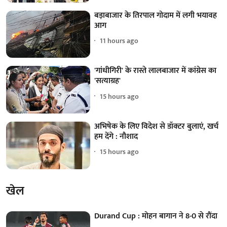
बड़ाबाजार के तिरपाल गोदाम में लगी भयावह
आग
11 hours ago
'गांधीगिरी' के रास्ते लालबाजार में कांग्रेस का
'सत्याग्रह'
15 hours ago
अभिषेक के लिए विदेश से डॉक्टर बुलाएं, खर्च
हम देंगे : नौशाद
15 hours ago
खेल
Durand Cup : मोहन बागान ने 8-0 से रौंदा