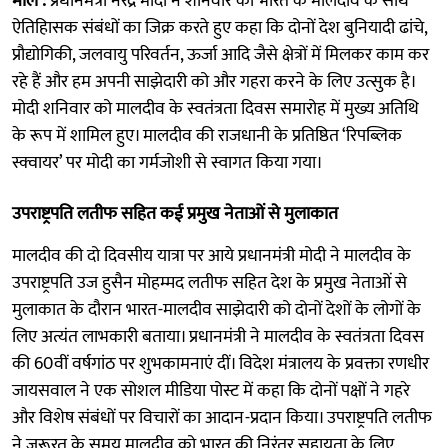
माले :
प्रधानमंत्री नरेंद्र मोदी ने शनिवार को भारत के मालदीव के साथ
ऐतिहािसक संबंधों का जिक्र करते हुए कहा कि दोनों देश बुनियादी ढांचे,
प्रौद्योगिकी, जलवायु परिवर्तन, ऊर्जा आदि जैसे क्षेत्रों में मिलकर काम कर
रहे हैं और हम अपनी साझेदारी को और गहरा करने के लिए उत्सुक है।
मोदी शनिवार को मालदीव के स्वतंत्रता दिवस समारोह में मुख्य अतिथि
के रूप में शामिल हुए। मालदीव की राजधानी के प्रतिष्ठित ‘रिपब्लिक
स्क्वायर’ पर मोदी का गर्मजोशी से स्वागत किया गया।
उपराष्ट्रपति लतीफ सहित कई प्रमुख नेताओं से मुलाकात
मालदीव की दो दिवसीय यात्रा पर आये प्रधानमंत्री मोदी ने मालदीव के
उपराष्ट्रपति उज हुसैन मोहम्मद लतीफ सहित देश के प्रमुख नेताओं से
मुलाकात के दौरान भारत-मालदीव साझेदारी को दोनों देशों के लोगों के
लिए अत्यंत लाभकारी बताया। प्रधानमंत्री ने मालदीव के स्वतंत्रता दिवस
की 60वीं वर्षगांठ पर शुभकामनाएं दीं। विदेश मंत्रालय के प्रवक्ता रणधीर
जायसवाल ने एक सोशल मीडिया पोस्ट में कहा कि दोनों पक्षों ने गहरे
और विशेष संबंधों पर विचारों का आदान-प्रदान किया। उपराष्ट्रपति लतीफ
ने जरूरत के समय मालदीव को भारत की निरंतर सहायता के लिए