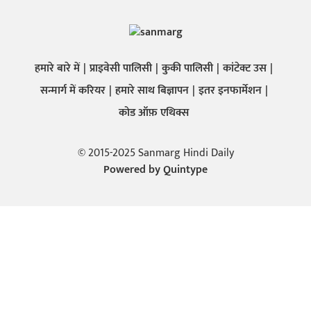
हमारे बारे में
प्राइवेसी पालिसी
कुकी पालिसी
कांटेक्ट उस
सन्मार्ग में करियर
हमारे साथ बिज्ञापन
इतर इनफार्मेशन
कोड ऑफ़ एथिक्स
© 2015-2025 Sanmarg Hindi Daily
Powered by
Quintype