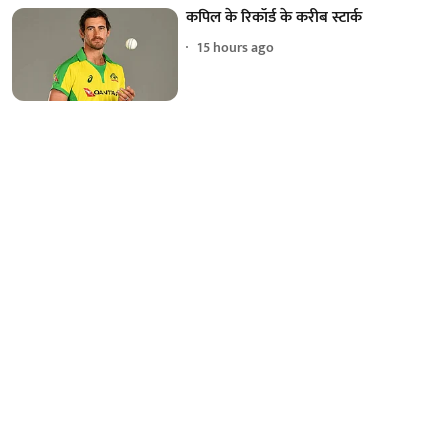
कपिल के रिकॉर्ड के करीब स्टार्क
15 hours ago