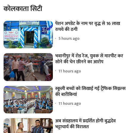
कोलकाता सिटी
पेंशन अपडेट के नाम पर वृद्ध से 16 लाख
रुपये की ठगी
5 hours ago
भवानीपुर में रोड रेज, युवक से मारपीट कर
सोने की चेन छीनने का आरोप
11 hours ago
स्कूली बच्चों को सिखाई गईं ट्रैफिक सिग्नल्स
की बारीकियां
11 hours ago
अब संग्रहालय में प्रदर्शित होगी बुद्धदेव
भट्टाचार्य की विरासत