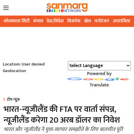
कोलकाता सिटी
बंगाल
देश/विदेश
बिजनेस
खेल
मनोरंजन
अपराजिता
Location: User denied
Geolocation
Powered by
Translate
टॉप न्यूज़
भारत-न्यूजीलैंड की FTA पर वार्ता संपन्न,
न्यूजीलैंड करेगा 20 अरब डॉलर का निवेश
भारत और न्यूजीलैंड ने मुक्त व्यापार समझौते के लिए बातचीत पूरी