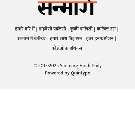
हमारे बारे में
प्राइवेसी पालिसी
कुकी पालिसी
कांटेक्ट उस
सन्मार्ग में करियर
हमारे साथ बिज्ञापन
इतर इनफार्मेशन
कोड ऑफ़ एथिक्स
© 2015-2025 Sanmarg Hindi Daily
Powered by
Quintype