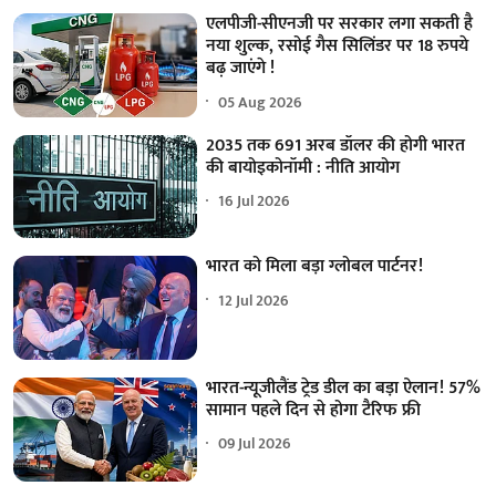
एलपीजी-सीएनजी पर सरकार लगा सकती है
नया शुल्क, रसोई गैस सिलिंडर पर 18 रुपये
बढ़ जाएंगे !
05 Aug 2026
2035 तक 691 अरब डॉलर की होगी भारत
की बायोइकोनॉमी : नीति आयोग
16 Jul 2026
भारत को मिला बड़ा ग्लोबल पार्टनर!
12 Jul 2026
भारत-न्यूजीलैंड ट्रेड डील का बड़ा ऐलान! 57%
सामान पहले दिन से होगा टैरिफ फ्री
09 Jul 2026