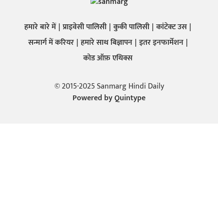
हमारे बारे में
प्राइवेसी पालिसी
कुकी पालिसी
कांटेक्ट उस
सन्मार्ग में करियर
हमारे साथ बिज्ञापन
इतर इनफार्मेशन
कोड ऑफ़ एथिक्स
© 2015-2025 Sanmarg Hindi Daily
Powered by
Quintype