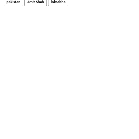
pakistan
Amit Shah
loksabha