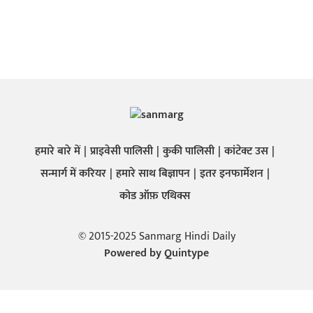
हमारे बारे में
प्राइवेसी पालिसी
कुकी पालिसी
कांटेक्ट उस
सन्मार्ग में करियर
हमारे साथ बिज्ञापन
इतर इनफार्मेशन
कोड ऑफ़ एथिक्स
© 2015-2025 Sanmarg Hindi Daily
Powered by
Quintype