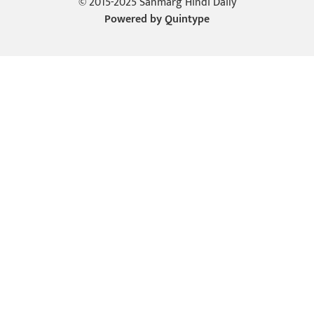
© 2015-2025 Sanmarg Hindi Daily
Powered by
Quintype