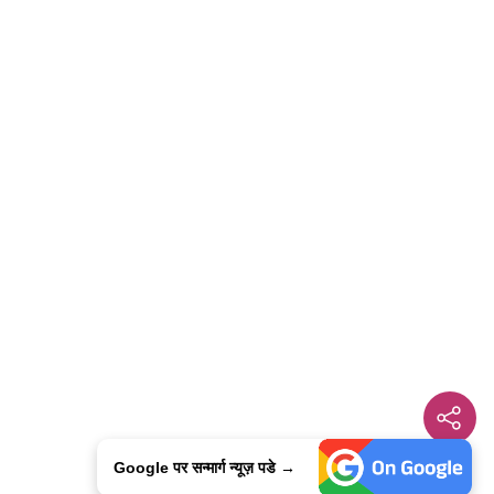
Google पर सन्मार्ग न्यूज़ पडे →