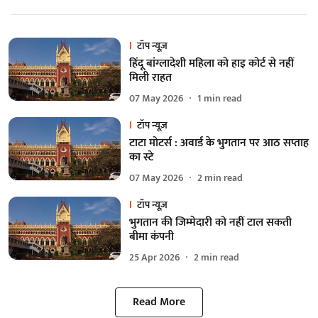
टॉप न्यूज़
हिंदू बांग्लादेशी महिला को हाइ कोर्ट से नहीं
मिली राहत
07 May 2026
1
min read
टॉप न्यूज़
टाटा मोटर्स : अवार्ड के भुगतान पर आठ सप्ताह
का स्टे
07 May 2026
2
min read
टॉप न्यूज़
भुगतान की जिम्मेदारी को नहीं टाल सकती
बीमा कंपनी
25 Apr 2026
2
min read
Read More