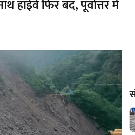
हाईवे फिर बंद, पूर्वोत्तर में
स