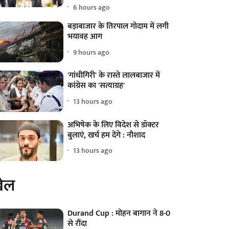
6 hours ago
बड़ाबाजार के तिरपाल गोदाम में लगी
भयावह आग
9 hours ago
'गांधीगिरी' के रास्ते लालबाजार में
कांग्रेस का 'सत्याग्रह'
13 hours ago
अभिषेक के लिए विदेश से डॉक्टर
बुलाएं, खर्च हम देंगे : नौशाद
13 hours ago
ेल
Durand Cup : मोहन बागान ने 8-0
से रौंदा