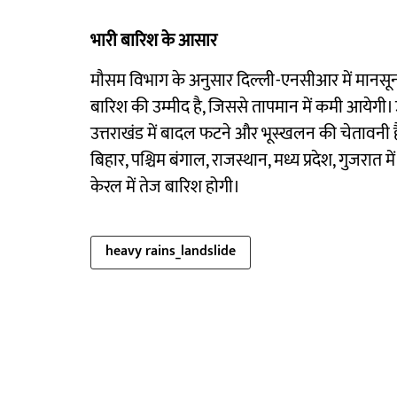
भारी बारिश के आसार
मौसम विभाग के अनुसार दिल्ली-एनसीआर में मानसून
बारिश की उम्मीद है, जिससे तापमान में कमी आयेगी। उत
उत्तराखंड में बादल फटने और भूस्खलन की चेतावनी ह
बिहार, पश्चिम बंगाल, राजस्थान, मध्य प्रदेश, गुजरात 
केरल में तेज बारिश होगी।
heavy rains_landslide