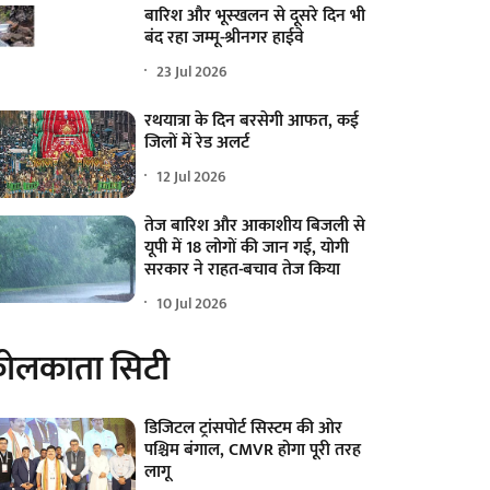
बारिश और भूस्खलन से दूसरे दिन भी
बंद रहा जम्मू-श्रीनगर हाईवे
23 Jul 2026
रथयात्रा के दिन बरसेगी आफत, कई
जिलों में रेड अलर्ट
12 Jul 2026
तेज बारिश और आकाशीय बिजली से
यूपी में 18 लोगों की जान गई, योगी
सरकार ने राहत-बचाव तेज किया
10 Jul 2026
ोलकाता सिटी
डिजिटल ट्रांसपोर्ट सिस्टम की ओर
पश्चिम बंगाल, CMVR होगा पूरी तरह
लागू