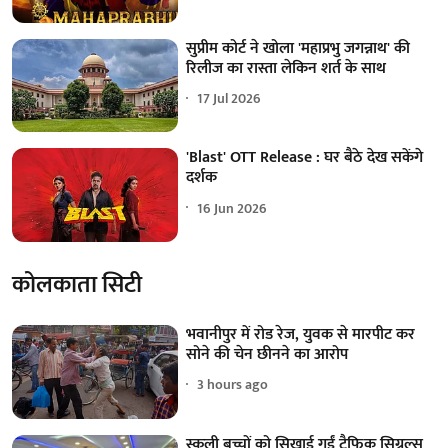
सुप्रीम कोर्ट ने खोला 'महाप्रभु जगन्नाथ' की
रिलीज का रास्ता लेकिन शर्त के साथ
17 Jul 2026
'Blast' OTT Release : घर बैठे देख सकेंगे
दर्शक
16 Jun 2026
कोलकाता सिटी
भवानीपुर में रोड रेज, युवक से मारपीट कर
सोने की चेन छीनने का आरोप
3 hours ago
स्कूली बच्चों को सिखाई गईं ट्रैफिक सिग्नल्स