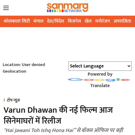
कोलकाता सिटी
बंगाल
देश/विदेश
बिजनेस
खेल
मनोरंजन
अपराजिता
Location: User denied
Geolocation
Powered by
Translate
टॉप न्यूज़
Varun Dhawan की नई फिल्म आज
सिनेमाघरों में रिलीज
"Hai Jawani Toh Ishq Hona Hai” से बॉक्स ऑफिस पर बड़ी