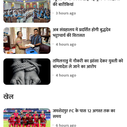
की बारीकियां
3 hours ago
अब संग्रहालय में प्रदर्शित होगी बुद्धदेव
भट्टाचार्य की विरासत
4 hours ago
तमिलनाडु में नौकरी का झांसा देकर युवती को
बांग्लादेश ले जाने का आरोप
4 hours ago
खेल
जमशेदपुर FC के पास 12 अगस्त तक का
समय
6 hours ago