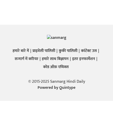
हमारे बारे में
प्राइवेसी पालिसी
कुकी पालिसी
कांटेक्ट उस
सन्मार्ग में करियर
हमारे साथ बिज्ञापन
इतर इनफार्मेशन
कोड ऑफ़ एथिक्स
© 2015-2025 Sanmarg Hindi Daily
Powered by
Quintype