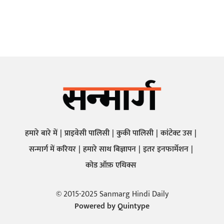
हमारे बारे में
प्राइवेसी पालिसी
कुकी पालिसी
कांटेक्ट उस
सन्मार्ग में करियर
हमारे साथ बिज्ञापन
इतर इनफार्मेशन
कोड ऑफ़ एथिक्स
© 2015-2025 Sanmarg Hindi Daily
Powered by
Quintype