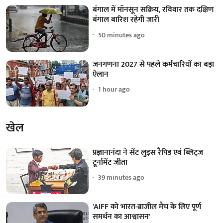
बंगाल में मॉनसून सक्रिय, रविवार तक दक्षिण
बंगाल बारिश रहेगी जारी
50 minutes ago
जनगणना 2027 से पहले कर्मचारियों का बड़ा
ऐलान
1 hour ago
खेल
प्रज्ञानानंदा ने सेंट लुइस रैपिड एवं ब्लिट्ज
टूर्नामेंट जीता
39 minutes ago
'AIFF को भारत-ब्राजील मैच के लिए पूर्ण
समर्थन का आश्वासन'