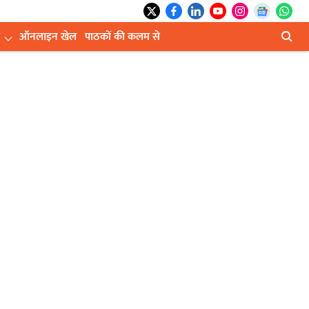
ऑनलाइन खेल
पाठकों की कलम से