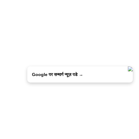
Google पर सन्मार्ग न्यूज़ पडे →