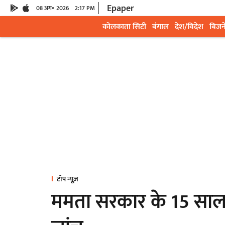
Epaper
08 अग॰ 2026
2:17 PM
कोलकाता सिटी
बंगाल
देश/विदेश
बिजन
टॉप न्यूज़
ममता सरकार के 15 साल क