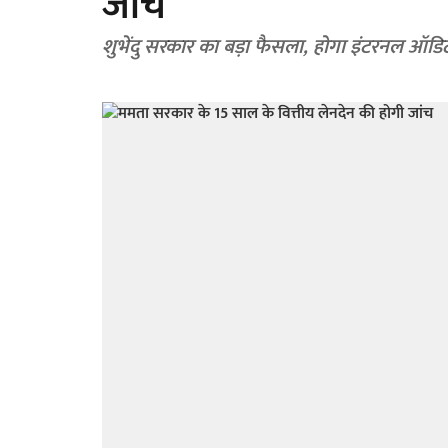
जांच
शुभेंदु सरकार का बड़ा फैसला, होगा इंटरनल ऑडि