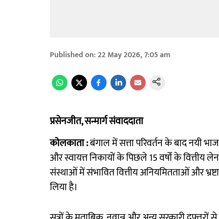
Published on
:
22 May 2026, 7:05 am
प्रसेनजीत, सन्मार्ग संवाददाता
कोलकाता :
बंगाल में सत्ता परिवर्तन के बाद नयी भा
और स्वायत्त निकायों के पिछले 15 वर्षों के वित्तीय लेन
संस्थाओं में संभावित वित्तीय अनियमितताओं और भ्
लिया है।
सूत्रों के मुताबिक, नवान्न और अन्य सरकारी दफ्तरों