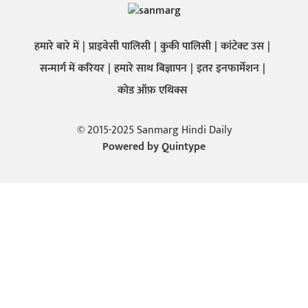
हमारे बारे में
प्राइवेसी पालिसी
कुकी पालिसी
कांटेक्ट उस
सन्मार्ग में करियर
हमारे साथ बिज्ञापन
इतर इनफार्मेशन
कोड ऑफ़ एथिक्स
© 2015-2025 Sanmarg Hindi Daily
Powered by
Quintype