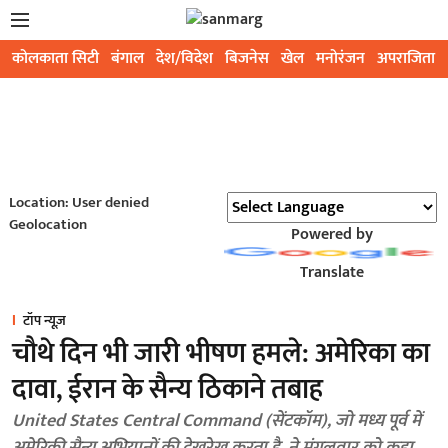
कोलकाता सिटी
बंगाल
देश/विदेश
बिजनेस
खेल
मनोरंजन
अपराजिता
Location: User denied
Geolocation
Powered by
Translate
टॉप न्यूज़
चौथे दिन भी जारी भीषण हमले: अमेरिका का
दावा, ईरान के सैन्य ठिकाने तबाह
United States Central Command (सेंटकॉम), जो मध्य पूर्व में