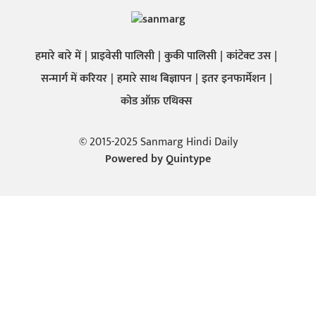
हमारे बारे में
प्राइवेसी पालिसी
कुकी पालिसी
कांटेक्ट उस
सन्मार्ग में करियर
हमारे साथ बिज्ञापन
इतर इनफार्मेशन
कोड ऑफ़ एथिक्स
© 2015-2025 Sanmarg Hindi Daily
Powered by
Quintype