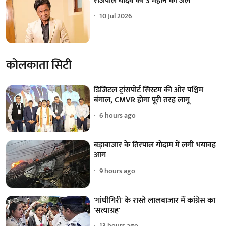
राजपाल यादव को 3 महीने की जेल
10 Jul 2026
कोलकाता सिटी
डिजिटल ट्रांसपोर्ट सिस्टम की ओर पश्चिम
बंगाल, CMVR होगा पूरी तरह लागू
6 hours ago
बड़ाबाजार के तिरपाल गोदाम में लगी भयावह
आग
9 hours ago
'गांधीगिरी' के रास्ते लालबाजार में कांग्रेस का
'सत्याग्रह'
13 hours ago