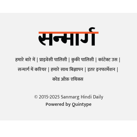
हमारे बारे में
प्राइवेसी पालिसी
कुकी पालिसी
कांटेक्ट उस
सन्मार्ग में करियर
हमारे साथ बिज्ञापन
इतर इनफार्मेशन
कोड ऑफ़ एथिक्स
© 2015-2025 Sanmarg Hindi Daily
Powered by
Quintype