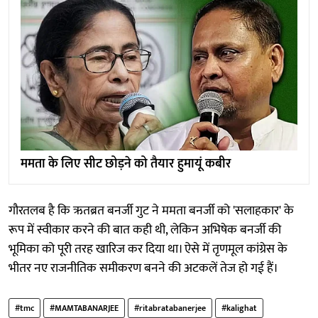
ममता के लिए सीट छोड़ने को तैयार हुमायूं कबीर
गौरतलब है कि ऋतब्रत बनर्जी गुट ने ममता बनर्जी को 'सलाहकार' के
रूप में स्वीकार करने की बात कही थी, लेकिन अभिषेक बनर्जी की
भूमिका को पूरी तरह खारिज कर दिया था। ऐसे में तृणमूल कांग्रेस के
भीतर नए राजनीतिक समीकरण बनने की अटकलें तेज हो गई हैं।
#tmc
#MAMTABANARJEE
#ritabratabanerjee
#kalighat