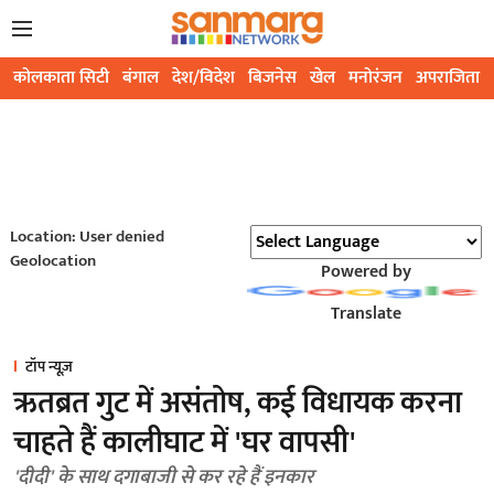
कोलकाता सिटी
बंगाल
देश/विदेश
बिजनेस
खेल
मनोरंजन
अपराजिता
Location: User denied
Geolocation
Powered by
Translate
टॉप न्यूज़
ऋतब्रत गुट में असंतोष, कई विधायक करना
चाहते हैं कालीघाट में 'घर वापसी'
'दीदी' के साथ दगाबाजी से कर रहे हैं इनकार