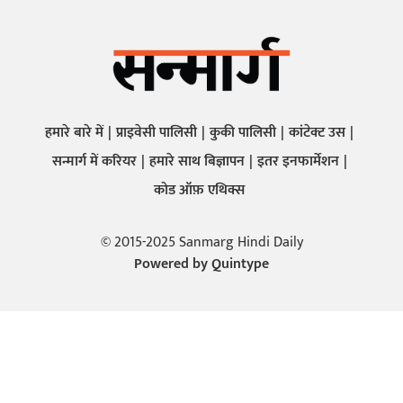
हमारे बारे में
प्राइवेसी पालिसी
कुकी पालिसी
कांटेक्ट उस
सन्मार्ग में करियर
हमारे साथ बिज्ञापन
इतर इनफार्मेशन
कोड ऑफ़ एथिक्स
© 2015-2025 Sanmarg Hindi Daily
Powered by
Quintype