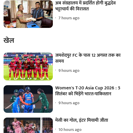
अब संग्रहालय में प्रदर्शित होगी बुद्धदेव
भट्टाचार्य की विरासत
7 hours ago
खेल
जमशेदपुर FC के पास 12 अगस्त तक का
समय
9 hours ago
Women's T-20 Asia Cup 2026 : 5
सितंबर को भिड़ेंगे भारत-पाकिस्तान
9 hours ago
मेसी का गोल, इंटर मियामी जीता
10 hours ago