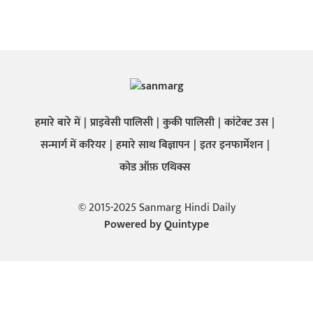
हमारे बारे में
प्राइवेसी पालिसी
कुकी पालिसी
कांटेक्ट उस
सन्मार्ग में करियर
हमारे साथ बिज्ञापन
इतर इनफार्मेशन
कोड ऑफ़ एथिक्स
© 2015-2025 Sanmarg Hindi Daily
Powered by
Quintype